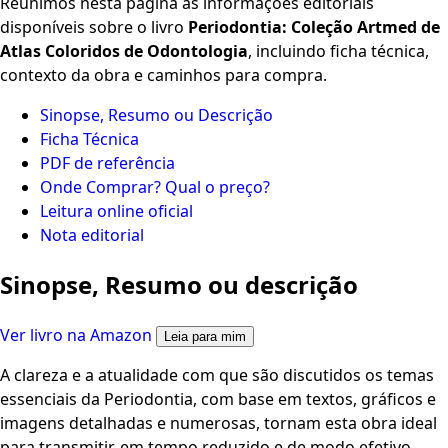
Reunimos nesta página as informações editoriais
disponíveis sobre o livro
Periodontia: Coleção Artmed de
Atlas Coloridos de Odontologia
, incluindo ficha técnica,
contexto da obra e caminhos para compra.
Sinopse, Resumo ou Descrição
Ficha Técnica
PDF de referência
Onde Comprar? Qual o preço?
Leitura online oficial
Nota editorial
Sinopse, Resumo ou descrição
Ver livro na Amazon
Leia para mim
A clareza e a atualidade com que são discutidos os temas
essenciais da Periodontia, com base em textos, gráficos e
imagens detalhadas e numerosas, tornam esta obra ideal
para transmitir, em tempo reduzido e de modo efetivo,