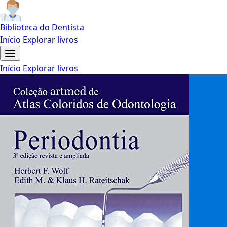
Biblioteca do Dentista
Início
Explorar livros
Início
Explorar livros